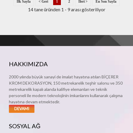
1
2
14 tane üründen 1 - 9 arası gösteriliyor
HAKKIMIZDA
2000 yılında büyük sanayi de imalat hayatına atılan BİÇERER
KROM DEKORASYON, 150 metrekarelik teşhir salonu ve 350
metrekarelik kapalı alanda kalifiye elemanları ve teknik
personeli ile modern teknolojinin imkanlarını kullanarak çalışma
hayatına devam etmektedir.
DEVAMI
SOSYAL AĞ