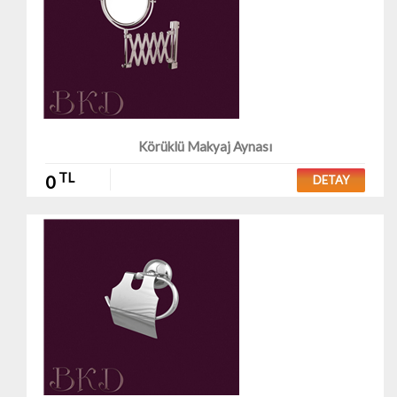
Körüklü Makyaj Aynası
TL
0
DETAY