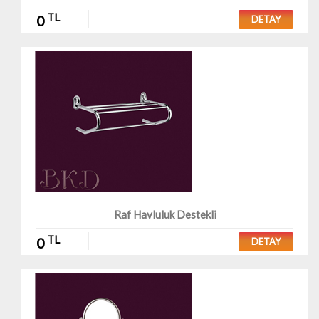
TL
0
DETAY
Raf Havluluk Destekli
TL
0
DETAY