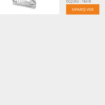
ÖLÇÜSÜ : 18x18