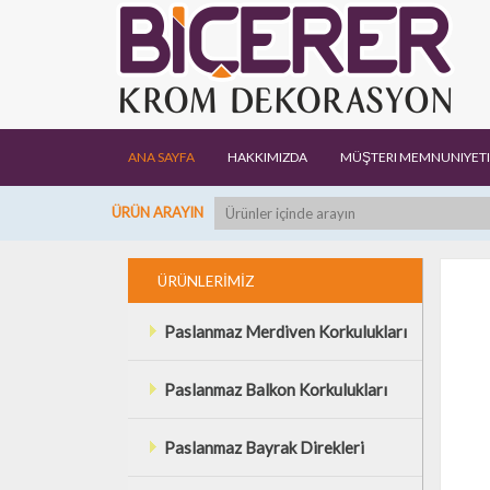
ANA SAYFA
HAKKIMIZDA
MÜŞTERI MEMNUNIYETI
ÜRÜN ARAYIN
ÜRÜNLERİMİZ
Paslanmaz Merdiven Korkulukları
Paslanmaz Balkon Korkulukları
Paslanmaz Bayrak Direkleri