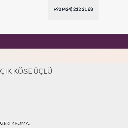
+90 (424) 212 21 68
AÇIK KÖŞE ÜÇLÜ
ÜZERI KROMAJ