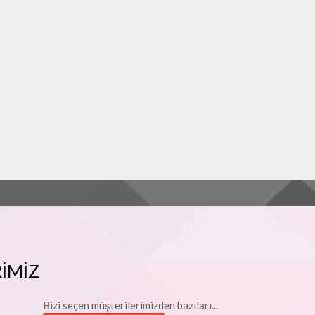
RİMİZ
Bizi seçen müşterilerimizden bazıları...