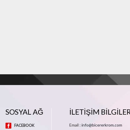
SOSYAL AĞ
İLETİŞİM BİLGİLE
Email :
info@bicererkrom.com
FACEBOOK