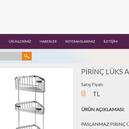
ÜRÜNLERİMİZ
HABERLER
REFERANSLARIMIZ
İLETİŞİM
PİRİNÇ LÜKS 
Satış Fiyatı
0
TL
ÜRÜN AÇIKLAMASI:
PASLANMAZ PIRINÇ 