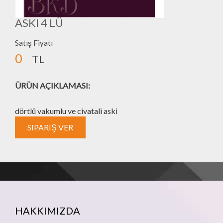
ASKI 4 LÜ
Satış Fiyatı
0
TL
ÜRÜN AÇIKLAMASI:
dörtlü vakumlu ve civatali aski
HAKKIMIZDA